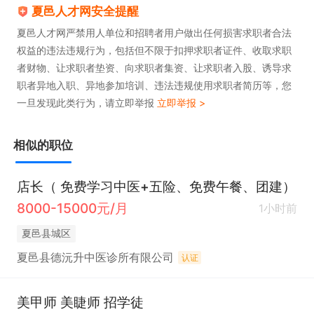
夏邑人才网安全提醒
夏邑人才网严禁用人单位和招聘者用户做出任何损害求职者合法
权益的违法违规行为，包括但不限于扣押求职者证件、收取求职
者财物、让求职者垫资、向求职者集资、让求职者入股、诱导求
职者异地入职、异地参加培训、违法违规使用求职者简历等，您
一旦发现此类行为，请立即举报
立即举报 >
相似的职位
店长（ 免费学习中医+五险、免费午餐、团建）
8000-15000元/月
1小时前
夏邑县城区
夏邑县德沅升中医诊所有限公司
认证
美甲师 美睫师 招学徒