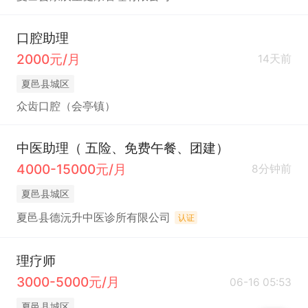
口腔助理
2000元/月
14天前
夏邑县城区
众齿口腔（会亭镇）
中医助理（ 五险、免费午餐、团建）
4000-15000元/月
8分钟前
夏邑县城区
夏邑县德沅升中医诊所有限公司
认证
理疗师
3000-5000元/月
06-16 05:53
夏邑县城区