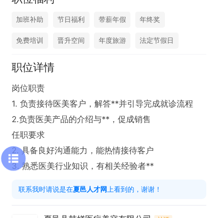
加班补助
节日福利
带薪年假
年终奖
免费培训
晋升空间
年度旅游
法定节假日
职位详情
岗位职责

1. 负责接待医美客户，解答**并引导完成就诊流程

2.负责医美产品的介绍与**，促成销售

任职要求

2. 具备良好沟通能力，能热情接待客户

3. 熟悉医美行业知识，有相关经验者**
联系我时请说是在
夏邑人才网
上看到的，谢谢！