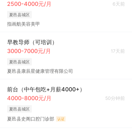
2500-4000元/月
6天前
夏邑县城区
指画舫美容美甲
早教导师（可培训）
3000-7000元/月
17天前
夏邑县城区
夏邑县康辰星健康管理有限公司
前台（中午包吃+月薪4000+）
4000-8000元/月
50分钟前
夏邑县城区
夏邑县史阁口腔门诊部
认证