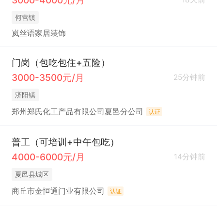
何营镇
岚丝语家居装饰
门岗（包吃包住+五险）
3000-3500元/月
25分钟前
济阳镇
郑州郑氏化工产品有限公司夏邑分公司
认证
普工（可培训+中午包吃）
4000-6000元/月
14分钟前
夏邑县城区
商丘市金恒通门业有限公司
认证