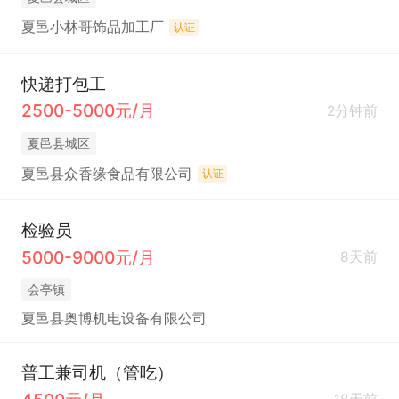
夏邑小林哥饰品加工厂
认证
快递打包工
2500-5000元/月
2分钟前
夏邑县城区
夏邑县众香缘食品有限公司
认证
检验员
5000-9000元/月
8天前
会亭镇
夏邑县奥博机电设备有限公司
普工兼司机（管吃）