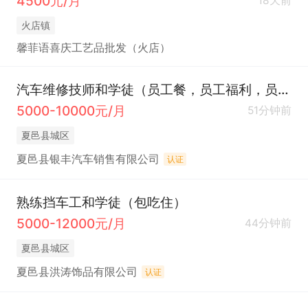
4500元/月
18天前
火店镇
馨菲语喜庆工艺品批发（火店）
汽车维修技师和学徒（员工餐，员工福利，员工内部购车名额）
5000-10000元/月
51分钟前
夏邑县城区
夏邑县银丰汽车销售有限公司
认证
熟练挡车工和学徒（包吃住）
5000-12000元/月
44分钟前
夏邑县城区
夏邑县洪涛饰品有限公司
认证