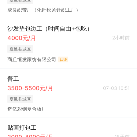
成良织带厂（化纤松紧针织工厂）
沙发垫包边工（时间自由+包吃）
4000元/月
2小时前
夏邑县城区
商丘恒发家纺有限公司
认证
普工
3500-5500元/月
07-03 10:51
夏邑县城区
奇亿彩钢复合板厂
贴画打包工
3000-4000元/月
18天前