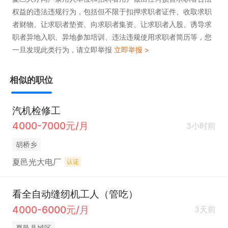
权益的违法违规行为，包括但不限于扣押求职者证件、收取求职
者财物、让求职者垫资、向求职者集资、让求职者入股、诱导求
职者异地入职、异地参加培训、违法违规使用求职者简历等，您
一旦发现此类行为，请立即举报
立即举报 >
相似的职位
汽机检修工
4000-7000元/月
3小时前
胡桥乡
夏邑光大电厂
认证
看全自动缝纫机工人（管吃）
4000-6000元/月
3天前
夏邑县城区