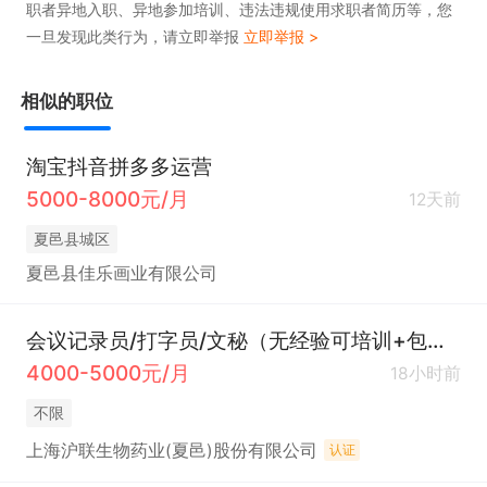
职者异地入职、异地参加培训、违法违规使用求职者简历等，您
一旦发现此类行为，请立即举报
立即举报 >
相似的职位
淘宝抖音拼多多运营
5000-8000元/月
12天前
夏邑县城区
夏邑县佳乐画业有限公司
会议记录员/打字员/文秘（无经验可培训+包吃住+社保）
4000-5000元/月
18小时前
不限
上海沪联生物药业(夏邑)股份有限公司
认证