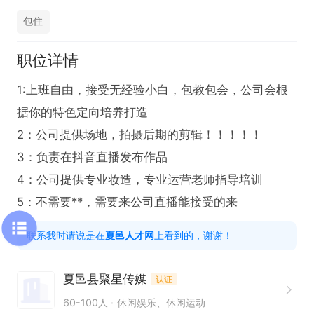
包住
职位详情
1:上班自由，接受无经验小白，包教包会，公司会根
据你的特色定向培养打造

2：公司提供场地，拍摄后期的剪辑！！！！！

3：负责在抖音直播发布作品

4：公司提供专业妆造，专业运营老师指导培训

5：不需要**，需要来公司直播能接受的来
联系我时请说是在
夏邑人才网
上看到的，谢谢！
夏邑县聚星传媒
认证
60-100人
休闲娱乐、休闲运动