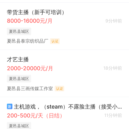
带货主播（新手可培训）
8000-16000元/月
9分钟前
夏邑县城区
夏邑县泰宗纺织品厂
认证
才艺主播
2000-20000元/月
18分钟前
夏邑县城区
夏邑县三画传媒工作室
认证
主机游戏，（steam）不露脸主播（接受小白）
兼
200-500元/天（日结）
11分钟前
夏邑县城区