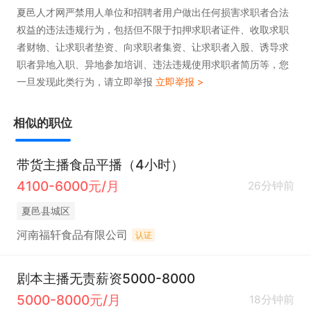
夏邑人才网严禁用人单位和招聘者用户做出任何损害求职者合法
权益的违法违规行为，包括但不限于扣押求职者证件、收取求职
者财物、让求职者垫资、向求职者集资、让求职者入股、诱导求
职者异地入职、异地参加培训、违法违规使用求职者简历等，您
一旦发现此类行为，请立即举报
立即举报 >
相似的职位
带货主播食品平播（4小时）
4100-6000元/月
26分钟前
夏邑县城区
河南福轩食品有限公司
认证
剧本主播无责薪资5000-8000
5000-8000元/月
18分钟前