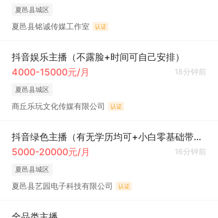
夏邑县城区
夏邑县铭诚传媒工作室
认证
抖音娱乐主播（不露脸+时间可自己安排）
4000-15000元/月
18分钟前
夏邑县城区
商丘乐玩文化传媒有限公司
认证
抖音绿色主播（有无学历均可+小白零基础带薪学习）
5000-20000元/月
16分钟前
夏邑县城区
夏邑县艺园电子科技有限公司
认证
全品类主播