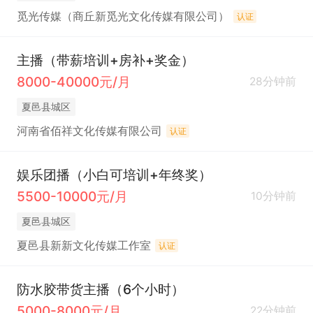
觅光传媒（商丘新觅光文化传媒有限公司）
认证
主播（带薪培训+房补+奖金）
8000-40000元/月
28分钟前
夏邑县城区
河南省佰祥文化传媒有限公司
认证
娱乐团播（小白可培训+年终奖）
5500-10000元/月
10分钟前
夏邑县城区
夏邑县新新文化传媒工作室
认证
防水胶带货主播（6个小时）
5000-8000元/月
22分钟前