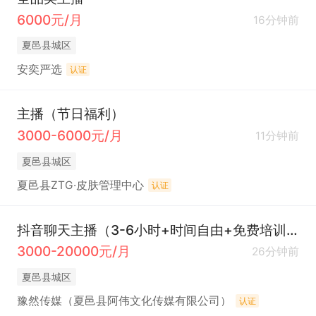
6000元/月
16分钟前
夏邑县城区
安奕严选
认证
主播（节日福利）
3000-6000元/月
11分钟前
夏邑县城区
夏邑县ZTG·皮肤管理中心
认证
抖音聊天主播（3-6小时+时间自由+免费培训）
3000-20000元/月
26分钟前
夏邑县城区
豫然传媒（夏邑县阿伟文化传媒有限公司）
认证