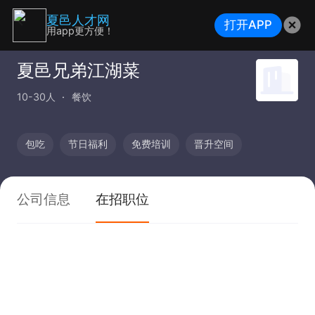
夏邑人才网
打开APP
用app更方便！
夏邑兄弟江湖菜
10-30人
餐饮
包吃
节日福利
免费培训
晋升空间
公司信息
在招职位