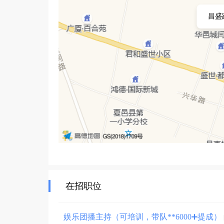
昌盛
在招职位
娱乐团播主持（可培训，带队**6000➕提成）