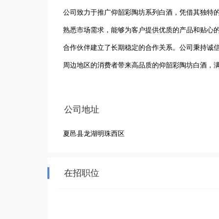
公司致力于推广仰韶彩陶坊系列白酒，凭借其独特
熟悉市场需求，能够为客户提供优质的产品和贴心
合作伙伴建立了长期稳定的合作关系。公司秉持诚
周边地区的消费者带来高品质的仰韶彩陶坊白酒，
酌，仰韶彩陶坊白酒都能为您增添愉悦的饮酒体验
贡献力量，在夏邑城区白酒市场中持续发光发热，
公司地址
夏邑县龙湖明珠西区
在招职位