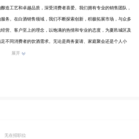
的酿造工艺和卓越品质，深受消费者喜爱。我们拥有专业的销售团队，
的服务。在白酒销售领域，我们不断探索创新，积极拓展市场，与众多
信经营、客户至上的理念，以饱满的热情和专业的态度，为夏邑城区及
满足不同消费者的饮酒需求。无论是商务宴请、家庭聚会还是个人小
。我们将继续努力，不断提升服务水平，为推动白酒文化的传播与发展
展开
成为值得信赖的白酒销售企业。
无在招职位