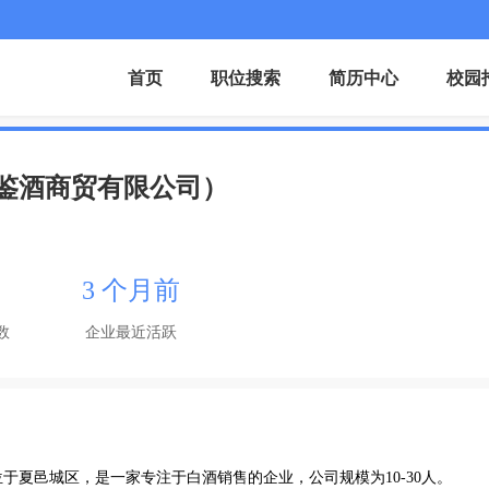
首页
职位搜索
简历中心
校园
鉴酒商贸有限公司）
3 个月前
数
企业最近活跃
于夏邑城区，是一家专注于白酒销售的企业，公司规模为10-30人。