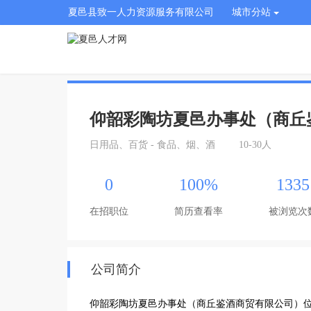
夏邑县致一人力资源服务有限公司
城市分站
仰韶彩陶坊夏邑办事处（商丘
日用品、百货 - 食品、烟、酒
10-30人
0
100%
1335
在招职位
简历查看率
被浏览次
公司简介
仰韶彩陶坊夏邑办事处（商丘鉴酒商贸有限公司）位