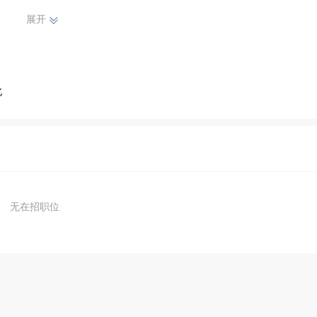
展开
北
无在招职位