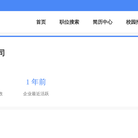
首页
职位搜索
简历中心
校园
司
1 年前
数
企业最近活跃